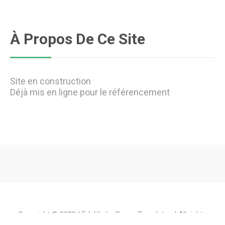
À Propos De Ce Site
Site en construction
Déjà mis en ligne pour le référencement
Copyright © 2020 | Edulife by
Bunny Templates
| All rights