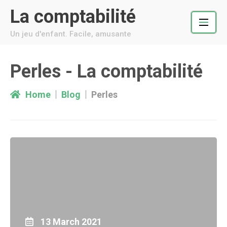
Skip
La comptabilité
to
content
Un jeu d'enfant. Facile, amusante
Perles - La comptabilité
Home
Blog
Perles
13 March 2021